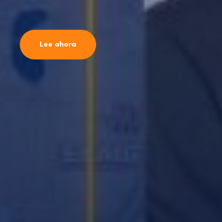
Lee ahora