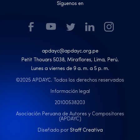
Síguenos en
apdayc@apdayc.org.pe
Petit Thouars 5038, Miraflores, Lima, Perú.
Lunes a viernes de 9 a. m. a 5 p. m.
©2025 APDAYC. Todos los derechos reservados
Información legal
20100538203
Asociación Peruana de Autores y Compositores
(APDAYC)
Diseñado por
Staff Creativa