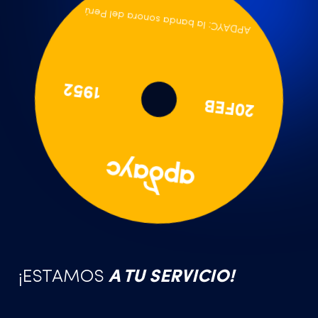
APDAYC: la banda sonora del Perú
1952
20FEB
¡ESTAMOS
A TU SERVICIO!