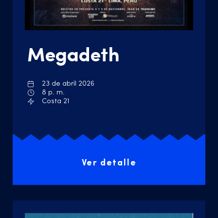
Megadeth
23 de abril 2026
8 p. m.
Costa 21
Ver detalle