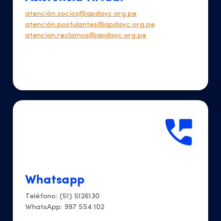
atención.socios@apdayc.org.pe
atención.postulantes@apdayc.org.pe
atencion.reclamos@apdayc.org.pe
Whatsapp
Teléfono: (51) 5126130
WhatsApp: 997 554 102