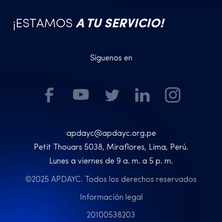
¡ESTAMOS
A TU SERVICIO!
Síguenos en
apdayc@apdayc.org.pe
Petit Thouars 5038, Miraflores, Lima, Perú.
Lunes a viernes de 9 a. m. a 5 p. m.
©2025 APDAYC. Todos los derechos reservados
Información legal
20100538203