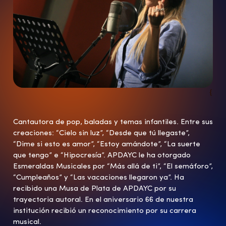
{
Cantautora de pop, baladas y temas infantiles. Entre sus
creaciones: “Cielo sin luz”, “Desde que tú llegaste”,
“Dime si esto es amor”, “Estoy amándote”, “La suerte
que tengo” e “Hipocresía”. APDAYC le ha otorgado
Esmeraldas Musicales por “Más allá de ti”, “El semáforo”,
“Cumpleaños” y “Las vacaciones llegaron ya”. Ha
recibido una Musa de Plata de APDAYC por su
trayectoria autoral. En el aniversario 66 de nuestra
institución recibió un reconocimiento por su carrera
musical.