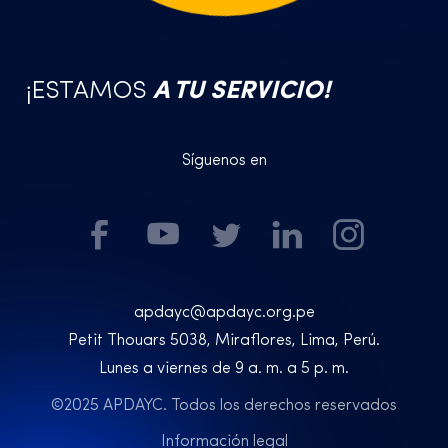
¡ESTAMOS
A TU SERVICIO!
Síguenos en
apdayc@apdayc.org.pe
Petit Thouars 5038, Miraflores, Lima, Perú.
Lunes a viernes de 9 a. m. a 5 p. m.
©2025 APDAYC. Todos los derechos reservados
Información legal