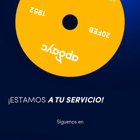
1952
20FEB
¡ESTAMOS
A TU SERVICIO!
Síguenos en