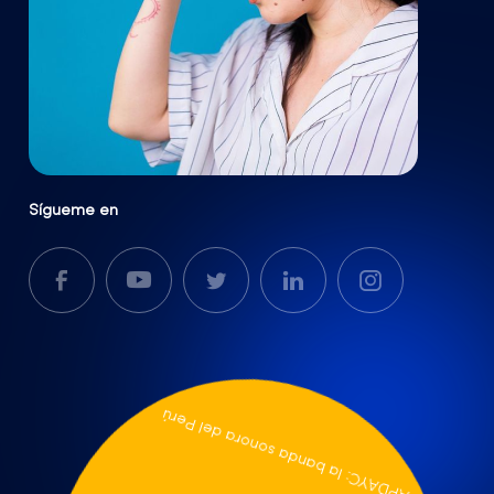
Sígueme en
APDAYC: la banda sonora del Perú